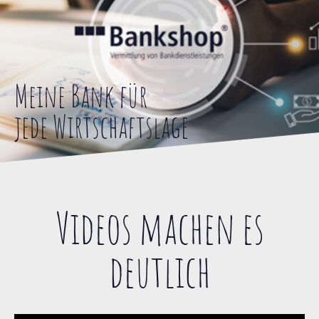
Meine Bank für
jede Wirtschaftslage
Videos machen es
deutlich