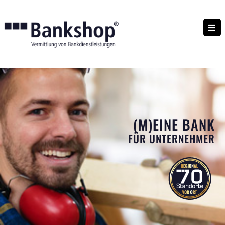
(M)EINE BANK
FÜR UNTERNEHMER