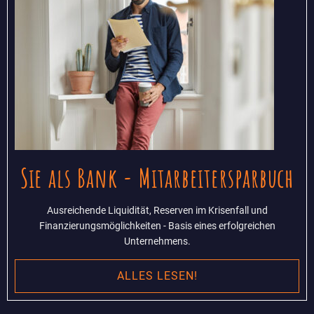
Sie als Bank - Mitarbeitersparbuch
Ausreichende Liquidität, Reserven im Krisenfall und
Finanzierungsmöglichkeiten - Basis eines erfolgreichen
Unternehmens.
ALLES LESEN!